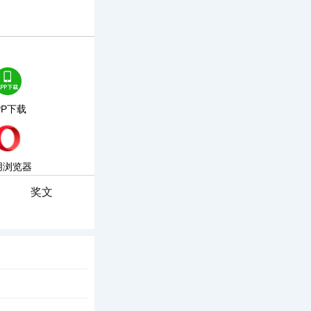
PP下载
朋浏览器
奖文