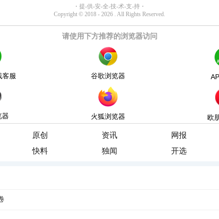
请使用下方推荐的浏览器访问
线客服
谷歌浏览器
A
览器
火狐浏览器
欧
原创
资讯
网报
快料
独闻
开选
卷