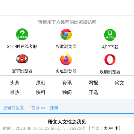
请使用下方推荐的浏览器访问
24小时在线客服
谷歌浏览器
APP下载
寰宇浏览器
火狐浏览器
欧朋浏览器
头条
原创
资讯
网报
奖文
最热
快料
独闻
开选
您当前位置：
首页
>>
独闻
语文人文性之我见
时间：2023-06-10 16:22:50
点击：
25972次
【字体：
大
中
小
】