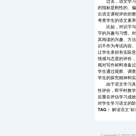
过去，语文学习的
的指标是刚性的、偏
出语文课程评价的整
考查学生的语文素养
比如，对识字与写
字的兴趣与习惯。对
其阅读的兴趣、方法
识不作为考试内容。
让学生承担有实际意
情感与态度的评价，
视对写作材料准备过
学生通过观察、调查
学生的探究精神和实
由于语文学习具有
性评价，即平时教学
应重在评估学习成效
对学生学习语文的阶
TAG：
解读语文“标
Copyright © 2023-
2