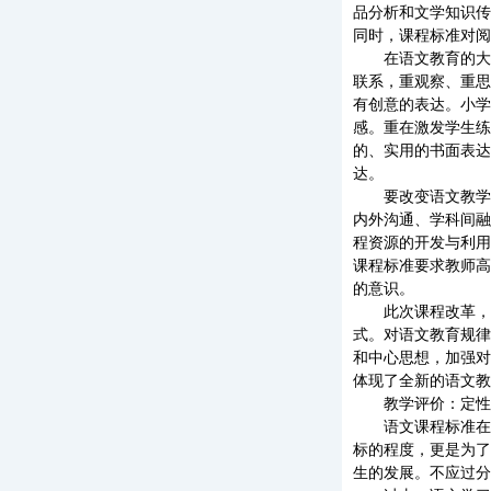
品分析和文学知识传
同时，课程标准对阅
在语文教育的大讨
联系，重观察、重思
有创意的表达。小学
感。重在激发学生练
的、实用的书面表达
达。
要改变语文教学重
内外沟通、学科间融
程资源的开发与利用
课程标准要求教师高
的意识。
此次课程改革，强
式。对语文教育规律
和中心思想，加强对
体现了全新的语文教
教学评价：定性
语文课程标准在教
标的程度，更是为了
生的发展。不应过分