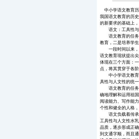
中小学语文教育历
我国语文教育的历史
的新要求的基础上，
语文：工具性与
语文教育的任务是
教育，二是培养学生
一段时间以来，人
语文教育现状提出尖
体现在三个方面：一
点，将其贯穿于各阶
中小学语文教育的
具性与人文性的统一
语文教育的任务是
确地理解和运用祖国
阅读能力、写作能力
个性和健全的人格，
语文负载着传承祖
工具性与人文性水乳
品质，逐步形成正确
到文通字顺，而且通