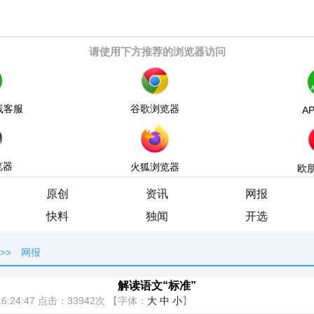
请使用下方推荐的浏览器访问
线客服
谷歌浏览器
A
览器
火狐浏览器
欧
原创
资讯
网报
快料
独闻
开选
>>
网报
解读语文“标准”
6:24:47
点击：
33942次
【字体：
大
中
小
】