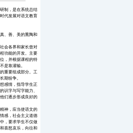
研制，是在系统总结
时代发展对语文教育
真、善、美的熏陶和
社会各界和家长曾对
程功能的开发。主要
位，并根据课程的特
不是靠灌输。
的重要组成部分。工
长期纷争。
想感情，指导学生正
的识字与写字能力、
他们逐步形成良好的
精神，应当使语文的
情感，社会主义道德
中，要求学生不仅做
和喜怒哀乐，向往和