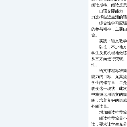
阅读期待、阅读反思
口语交际能力，应
力选择贴近生活的话
综合性学习应强调
的参与精神，主要由
合。
实践：语文教学
以往，不少地方的
学生反复机械地做练
从三方面进行突破。
性。
语文课程标准简化
能力的目标。尤其提
学生的储存量，二是
改变这一现状，此次
中掌握运用语文的规
陶，培养良好的语感
外阅读量。
增加阅读推荐篇目
阅读推荐篇目小学
读，要求让学生充分