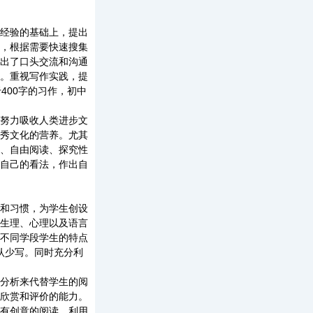
经验的基础上，提出
，根据需要快速搜集
出了口头交流和沟通
。重视写作实践，提
400字的习作，初中
努力吸收人类进步文
秀文化的营养。尤其
、自由阅读、探究性
自己的看法，作出自
和习惯，为学生创设
生理、心理以及语言
不同学段学生的特点
认少写。同时充分利
分析来代替学生的阅
欣赏和评价的能力。
有创意的阅读，利用