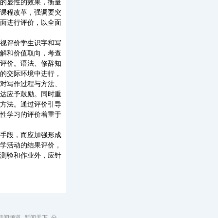
的显性的效果，衡量
课程改革，强调要突
面进行评价，以全面
视评价学生识字和写
解和价值取向，考查
评价。语法、修辞知
的交际环境中进行，
对写作过程与方法、
达应予鼓励。同时重
方法。通过评价引导
性学习的评价着重于
手段，而应加强形成
学活动的结果评价，
测验和作业外，应针
_新闻频道_新闻天下_分