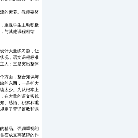
流的素养。教师要努
，重视学生主动积极
，与其他课程相结
设计大量练习题，让
状况，语文课程标准
主人；三是突出整体
个方面，整合知识与
缺的东西，一是扩大
读太少。为从根本上
，在大量的语文实践
知、感悟、积累和熏
规定了背诵篇数和课
的精品。强调重视朗
赏变成支离破碎的作