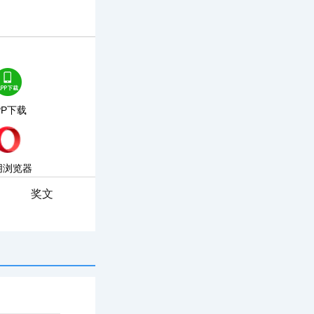
PP下载
朋浏览器
奖文