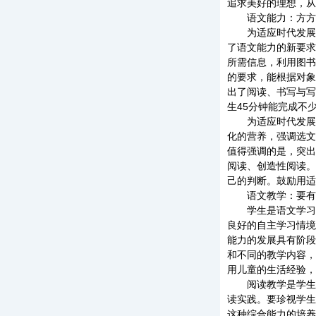
追求美好的理想，从
语文能力：方方
为适应时代发展的
了语文能力的新要求
所需信息，利用图书
的要求，能根据对象
出了阅读、书写与写
生45分钟能完成不
为适应时代发展需
化的营养，强调选文
值得强调的是，突出
阅读、创造性阅读。
己的判断。鼓励用适
语文教学：要有
学生是语文学习的
良好的自主学习情境
能力的发展具有阶段
和不同的教学内容，
用儿童的生活经验，
阅读教学是学生、
读实践。要珍视学生
这种综合能力的培养