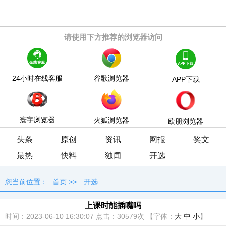
请使用下方推荐的浏览器访问
24小时在线客服
谷歌浏览器
APP下载
寰宇浏览器
火狐浏览器
欧朋浏览器
头条
原创
资讯
网报
奖文
最热
快料
独闻
开选
您当前位置：
首页
>>
开选
上课时能插嘴吗
时间：2023-06-10 16:30:07
点击：
30579次
【字体：
大
中
小
】