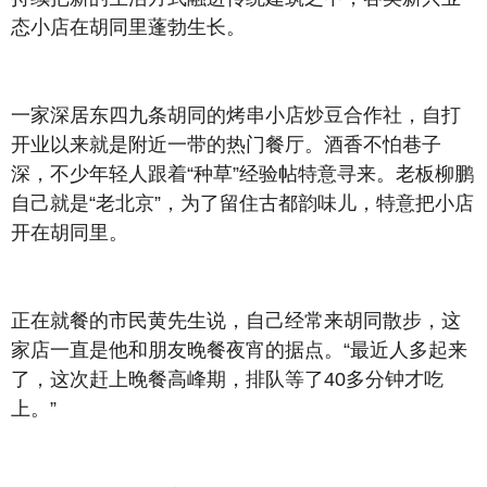
态小店在胡同里蓬勃生长。
一家深居东四九条胡同的烤串小店炒豆合作社，自打
开业以来就是附近一带的热门餐厅。酒香不怕巷子
深，不少年轻人跟着“种草”经验帖特意寻来。老板柳鹏
自己就是“老北京”，为了留住古都韵味儿，特意把小店
开在胡同里。
正在就餐的市民黄先生说，自己经常来胡同散步，这
家店一直是他和朋友晚餐夜宵的据点。“最近人多起来
了，这次赶上晚餐高峰期，排队等了40多分钟才吃
上。”