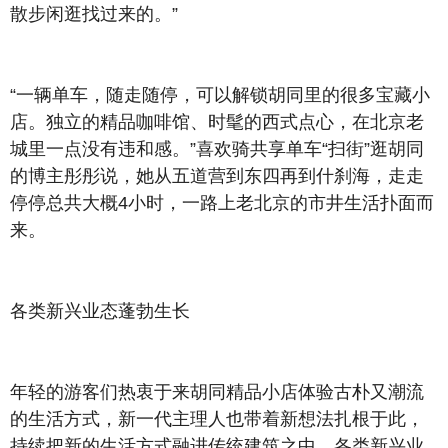
散步闲逛找过来的。”
“一辆单车，随走随停，可以解锁胡同里的很多宝藏小
店。独立的精品咖啡馆、时髦的西式点心，在北京老
城里一点没有违和感。”喜欢骑共享单车“扫街”逛胡同
的博主彤彤说，她从五道营到东四再到什刹海，走走
停停总共大概4小时，一路上老北京的市井生活扑面而
来。
各类新兴业态蓬勃生长
年轻的游客们热衷于来胡同精品小店体验古朴又潮流
的生活方式，新一代主理人也带着新想法扎根于此，
持续把新的生活方式融进传统建筑之中，各类新兴业