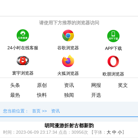
请使用下方推荐的浏览器访问
24小时在线客服
谷歌浏览器
APP下载
寰宇浏览器
火狐浏览器
欧朋浏览器
头条
原创
资讯
网报
奖文
最热
快料
独闻
开选
您当前位置：
首页
>>
资讯
胡同漫游折射古都新韵
时间：2023-06-09 23:17:34
点击：
30956次
【字体：
大
中
小
】